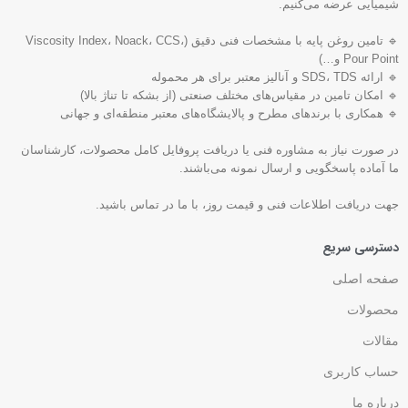
شیمیایی عرضه می‌کنیم.
🔹 تامین روغن پایه با مشخصات فنی دقیق (Viscosity Index، Noack، CCS،
Pour Point و…)
🔹 ارائه SDS، TDS و آنالیز معتبر برای هر محموله
🔹 امکان تامین در مقیاس‌های مختلف صنعتی (از بشکه تا تناژ بالا)
🔹 همکاری با برندهای مطرح و پالایشگاه‌های معتبر منطقه‌ای و جهانی
در صورت نیاز به مشاوره فنی یا دریافت پروفایل کامل محصولات، کارشناسان
ما آماده پاسخگویی و ارسال نمونه می‌باشند.
جهت دریافت اطلاعات فنی و قیمت روز، با ما در تماس باشید.
دسترسی سریع
صفحه اصلی
محصولات
مقالات
حساب کاربری
درباره ما