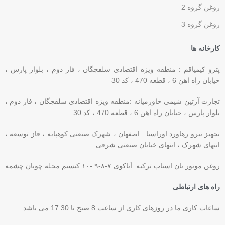
روغن گروه 2
روغن گروه 3
کارخانه ها
پترو کیمیاقم : منطقه ویژه اقتصادی سلفچگان ، فاز دوم ، بلوار پارس ،
خیابان راه اهن 6 ، قطعه 470 ، کد 30
تجارت آرتین شیمی خاورمیانه :منطقه ویژه اقتصادی سلفچگان ، فاز دوم ،
بلوار پارس ، خیابان راه اهن 6 ، قطعه 470 ، کد 30
تجهیز نیرو رهاورد اوراسیا : اصفهان ، شهرک صنعتی کوهپایه ، فاز توسعه ،
انتهای شهرک ، انتهای خیابان صنعتی شرقی
روغن موتور نان استاپ ترکیه :آتاکوی ۷-۸-۹ -۱۰ کیسیم محله چوبان چشمه
راه های ارتباطی
ساعات کاری ما در روزهای کاری از ساعت 8 صبح تا 17:30 می باشد