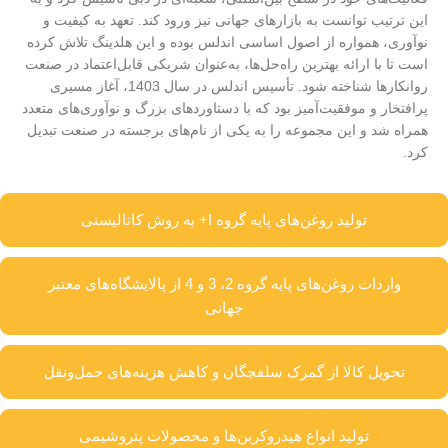
این ترتیب توانست به بازارهای جهانی نیز ورود کند. تعهد به کیفیت و
نوآوری، همواره از اصول اساسی اندلس بوده و این هلدینگ تلاش کرده
است تا با ارائه بهترین راه‌حل‌ها، به‌عنوان شریکی قابل‌اعتماد در صنعت
روانکارها شناخته شود. تأسیس اندلس در سال 1403، آغاز مسیری
پرافتخار و موفقیت‌آمیز بود که با دستاوردهای بزرگ و نوآوری‌های متعدد
همراه شد و این مجموعه را به یکی از نام‌های برجسته در صنعت تبدیل
کرد.
تولید روغن‌های پایه گروه I+ به روش کاتالیستی
واردات روغن‌های پایه گروه 2، 3 و 4 از پالایشگاه‌های معتبر
جهانی
تحویل کالا از گمرک سلفچگان و کاهش هزینه‌های حمل‌ونقل
تولید انواع هیدروکربن‌ها و محصولات پتروشیمی